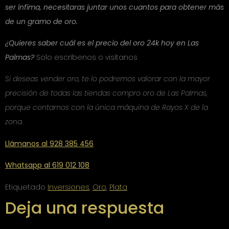
ser ínfima, necesitaras juntar unos cuantos para obtener más
de un gramo de oro.
¿Quieres saber cuál es el precio del oro 24k hoy en Las
Palmas?
Solo escríbenos o visítanos
Si deseas vender oro, te lo podremos valorar con la mayor
precisión de todas las tiendas compro oro de Las Palmas,
porque contamos con la única máquina de Rayos X de la
zona.
Llámanos al 928 385 456
Whatsapp al 619 012 108
Etiquetado
Inversiones
,
Oro
,
Plata
Deja una respuesta