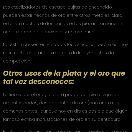
Los catalizadores de escape, bujías de encendido
pueden estar hechas de oro entre otros metales, claro
está, en muchos de los casos estas piezas contienen el
oro en forma de aleaciones y no oro puro.
No están presentes en todos los vehículos, pero si es muy
recurrente en grandes marcas de lujo y/o autos de
competición.
Otros usos de la plata y el oro que
tal vez desconoces:
La fiebre por el oro y la plata puede dar pie a algunas
excentricidades, desde dientes de oro (que eran muy
comunes antes), aunque hoy en día es posible que algún
famoso exhiba incrustaciones de oro en su dentadura.
Hasta las más singulares piezas como revólveres y piezas