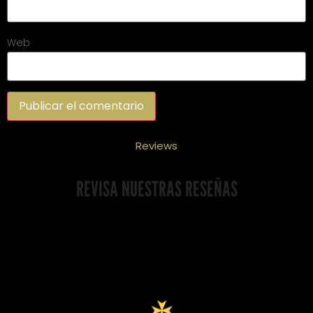
Web
Reviews
REVISA NUESTRAS RESEÑAS