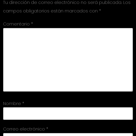
Tu dirección de correo electrónico no será publicada.
Los
campos obligatorios están marcados con
*
Comentario
*
Nombre
*
Correo electrónico
*