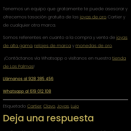
Tenemos un equipo que gratamente te puede asesorar y
ofrecemos tasación gratuita de las
joyas de oro
Cartier y
de cualquier otra marca.
Somos referentes en cuanto a la compra y venta de
joyas
de alta gama
,
relojes de marca
y
monedas de oro
.
¡Contáctanos vía Whatsapp o visítanos en nuestra
tienda
de Las Palmas
!
Llámanos al 928 385 456
Whatsapp al 619 012 108
Etiquetado
Cartier
,
Clavo
,
Joyas
,
Lujo
Deja una respuesta