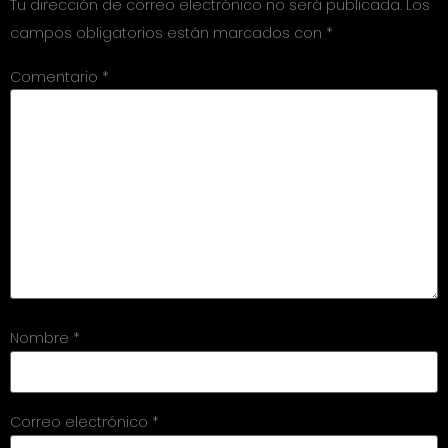
Tu dirección de correo electrónico no será publicada.
Los
campos obligatorios están marcados con
*
Comentario
*
Nombre
*
Correo electrónico
*