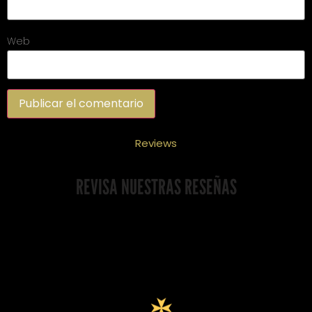
Web
Reviews
REVISA NUESTRAS RESEÑAS