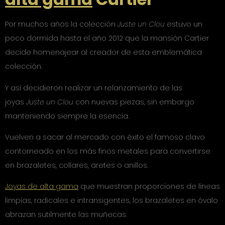
Por muchos años la colección
Juste un Clou
estuvo un
poco dormida hasta el año 2012 que la mansión Cartier
decide homenajear al creador de esta emblemática
colección.
Y así decidieron realizar un relanzamiento de las
joyas
Juste un Clou
con nuevas piezas, sin embargo
manteniendo siempre la esencia.
Vuelven a sacar al mercado con éxito el famoso clavo
contorneado en los más finos metales para convertirse
en brazaletes, collares, aretes o anillos.
Joyas de alta gama
que muestran proporciones de líneas
limpias, radicales e intransigentes, los brazaletes en óvalo
abrazan sutilmente las muñecas.