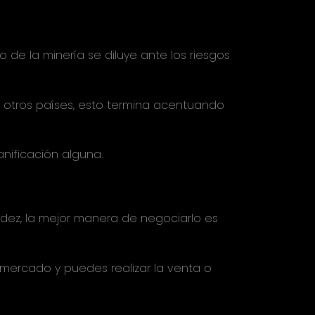
 de la minería se diluye ante los riesgos
 otros países, esto termina acentuando
nificación alguna.
quidez, la mejor manera de negociarlo es
 mercado y puedes realizar la venta o