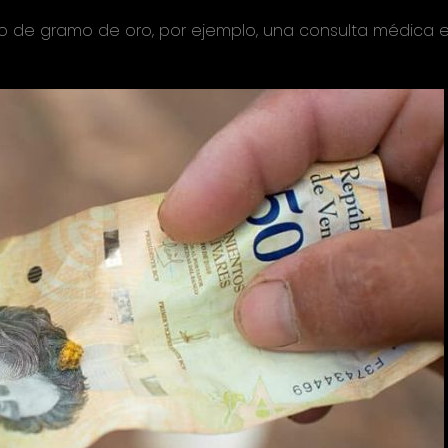
o de gramo de oro, por ejemplo, una consulta médica e