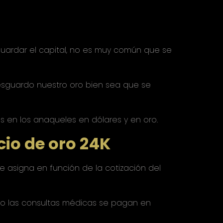
guardar el capital, no es muy común que se
sguardo nuestro oro bien sea que se
s en los anaqueles en dólares y en oro.
cio de oro 24K
e asigna en función de la cotización del
luso las consultas médicas se pagan en