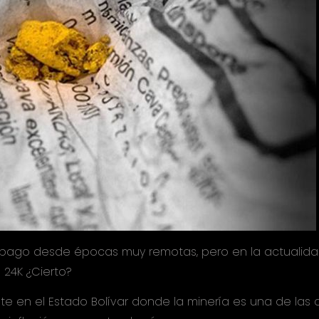
ago desde épocas muy remotas, pero en la actualidad 
24K ¿Cierto?
e en el Estado Bolívar donde la minería es una de las 