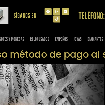
TELÉFONO:
SÍGANOS EN
GOTES Y MONEDAS
RELOJ USADOS
EMPEÑOS
JOYAS
DIAMANTES
ioso método de pago al