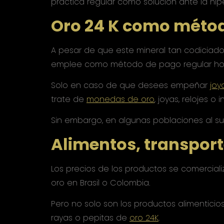
práctica regular como solución ante la hipe
Oro 24 K como méto
A pesar de que este mineral tan codiciado
emplee como método de pago regular hoy
Solo en caso de que desees empeñar
joy
trate de
monedas de oro
, joyas, relojes o
Sin embargo, en algunas poblaciones al su
Alimentos, transport
Los precios de los productos se comerciali
oro en Brasil o Colombia.
Pero no solo son los productos alimenticio
rayas o pepitas de
oro 24K
.