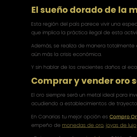
El sueño dorado de la m
Esta región del país parece vivir una espe
que implica la práctica ilegal de esta activ
Además, se realiza de manera totalmente 
aún más la crisis económica.
Y sin hablar de los crecientes daños al ec
Comprar y vender oro 
El oro siempre será un metal ideal para inv
acudiendo a establecimientos de trayector
En Canarias tu mejor opción es
Compro Or
empeño de
monedas de oro
,
joyas de lujo