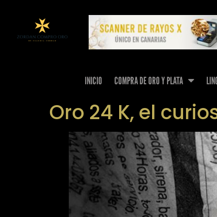
INICIO
COMPRA DE ORO Y PLATA
LIN
Oro 24 K, el cur