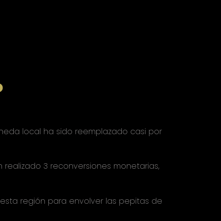
o
moneda local ha sido reemplazado casi por
 realizado 3 reconversiones monetarias,
 esta región para envolver las pepitas de