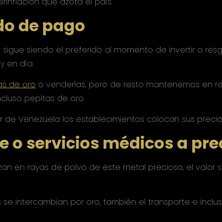
rinflación que azota el país.
do de pago
 sigue siendo el preferido al momento de invertir o res
 en día.
as de oro
o venderlas, pero de resto mantenemos en re
 incluso pepitas de oro.
r de Venezuela los establecimientos colocan sus precio
e o servicios médicos a pre
zan en rayas de polvo de este metal precioso, el valor s
s se intercambian por oro, también el transporte e inc