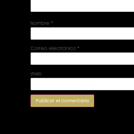
Nombre
*
Correo electrónico
*
Web