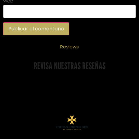
Web
Reviews
REVISA NUESTRAS RESEÑAS