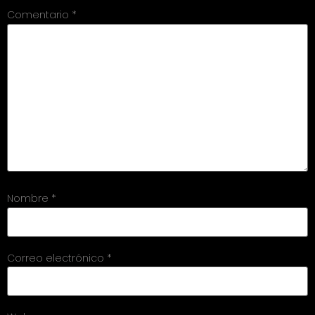
Comentario
*
Nombre
*
Correo electrónico
*