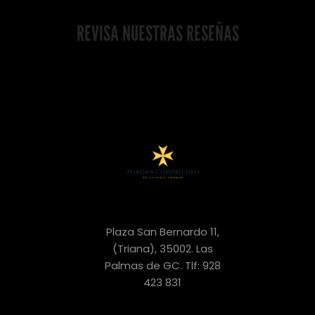
REVISA NUESTRAS RESEÑAS
Plaza San Bernardo 11,
(Triana), 35002. Las
Palmas de GC. Tlf: 928
423 831