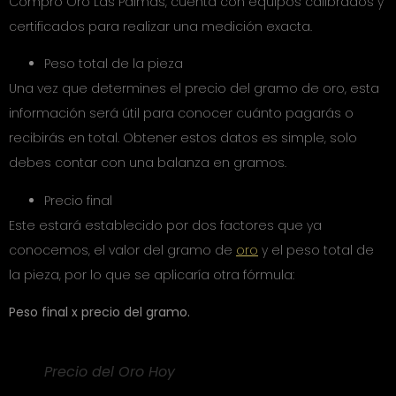
Compro Oro Las Palmas, cuenta con equipos calibrados y
certificados para realizar una medición exacta.
Peso total de la pieza
Una vez que determines el precio del gramo de oro, esta
información será útil para conocer cuánto pagarás o
recibirás en total. Obtener estos datos es simple, solo
debes contar con una balanza en gramos.
Precio final
Este estará establecido por dos factores que ya
conocemos, el valor del gramo de
oro
y el peso total de
la pieza, por lo que se aplicaría otra fórmula:
Peso final x precio del gramo.
Precio del Oro Hoy