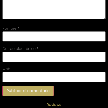
Nombre
*
Correo electrónico
*
Web
Reviews