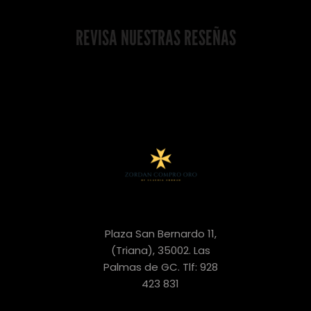
REVISA NUESTRAS RESEÑAS
Plaza San Bernardo 11,
(Triana), 35002. Las
Palmas de GC. Tlf: 928
423 831