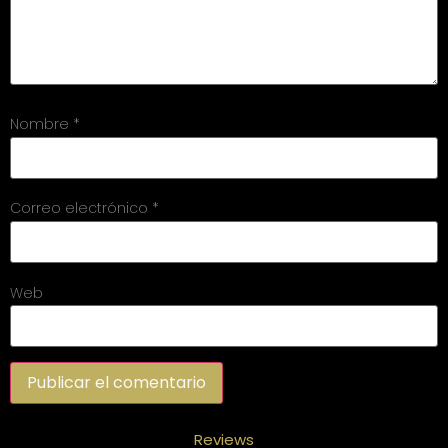
Nombre
*
Correo electrónico
*
Web
Reviews