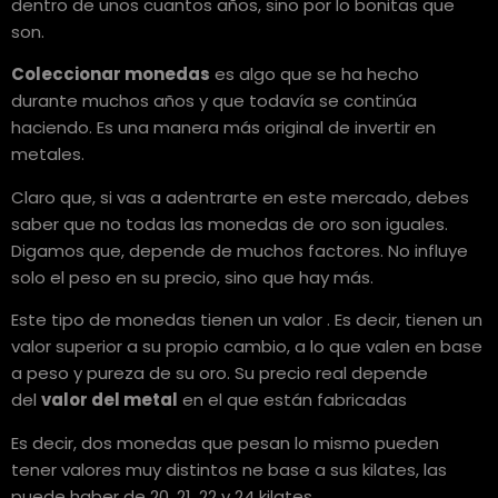
dentro de unos cuantos años, sino por lo bonitas que
son.
Coleccionar monedas
es algo que se ha hecho
durante muchos años y que todavía se continúa
haciendo. Es una manera más original de invertir en
metales.
Claro que, si vas a adentrarte en este mercado, debes
saber que no todas las monedas de oro son iguales.
Digamos que, depende de muchos factores. No influye
solo el peso en su precio, sino que hay más.
Este tipo de monedas tienen un valor . Es decir, tienen un
valor superior a su propio cambio, a lo que valen en base
a peso y pureza de su oro. Su precio real depende
del
valor del metal
en el que están fabricadas
Es decir, dos monedas que pesan lo mismo pueden
tener valores muy distintos ne base a sus kilates, las
puede haber de 20, 21, 22 y 24 kilates.