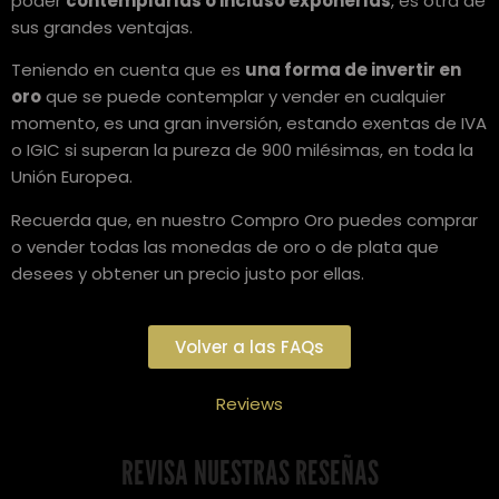
poder
contemplarlas o incluso exponerlas
, es otra de
sus grandes ventajas.
Teniendo en cuenta que es
una forma de invertir en
oro
que se puede contemplar y vender en cualquier
momento, es una gran inversión, estando exentas de IVA
o IGIC si superan la pureza de 900 milésimas, en toda la
Unión Europea.
Recuerda que, en nuestro Compro Oro puedes comprar
o vender todas las monedas de oro o de plata que
desees y obtener un precio justo por ellas.
Volver a las FAQs
Reviews
REVISA NUESTRAS RESEÑAS