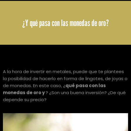
¿Y qué pasa con las monedas de oro?
A la hora de invertir en metales, puede que te plantees
la posibilidad de hacerlo en forma de lingotes, de joyas o
de monedas. En este caso, ¿
qué pasa con las
monedas de oro y
? ¿Son una buena inversión? ¿De qué
depende su precio?