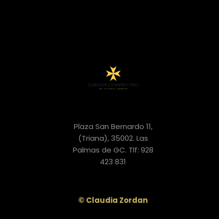
Plaza San Bernardo 11,
(Triana), 35002. Las
Palmas de GC. Tlf: 928
423 831
© Claudia Zordan