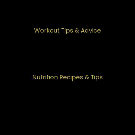
Workout Tips & Advice
Nutrition Recipes & Tips
Mindset & Wellbeing
Reviews