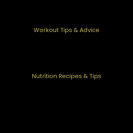
Workout Tips & Advice
Nutrition Recipes & Tips
Mindset & Wellbeing
Reviews